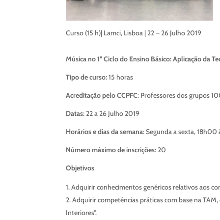
Curso (15 h)| Lamci, Lisboa | 22 – 26 Julho 2019
Música no 1º Ciclo do Ensino Básico: Aplicação da
Tipo de curso:
15 horas
Acreditação pelo CCPFC
: Professores dos grupos 10
Datas
: 22 a 26 Julho 2019
Horários e dias da semana
: Segunda a sexta, 18h00
Número máximo de inscrições
: 20
Objetivos
Adquirir conhecimentos genéricos relativos aos c
Adquirir competências práticas com base na TAM, e
Interiores”.