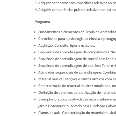
Adquirir conhecimentos específicos relativos ao 
Adquirir competências práticas relativamente à a
Programa
Fundamentos e elementos da Teoria de Aprendiz
Contributos para a psicologia da Música e pedagog
Audiação: Conceito, tipos e estádios.
Sequência de aprendizagem de competências: Níve
Sequência de aprendizagem de conteúdos: Tonal e
Sequência de aprendizagem de padrões: Tonal e r
Atividades sequenciais de aprendizagem: Combin
Material musical: canções e cantos rítmicos com p
Caracterização do material musical: tonalidade, to
Definição de objetivos para utilização de materia
Exemplos práticos de atividades para o subnível au
Jardins Interiores” publicado pela Fundação Calou
Planos de aula: Caracterização do material musical