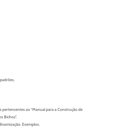
 padrões.
ulos pertencentes ao “Manual para a Construção de
s Bichos”.
e dinamização. Exemplos.