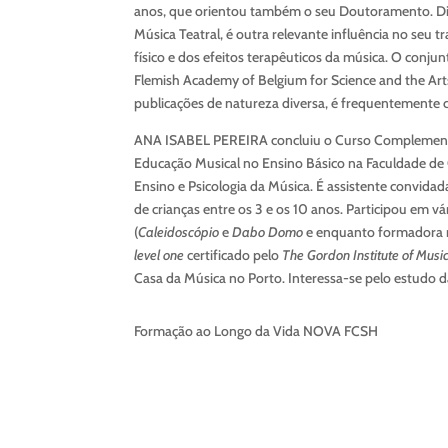
anos, que orientou também o seu Doutoramento. Div
Música Teatral, é outra relevante influência no seu
físico e dos efeitos terapêuticos da música. O conj
Flemish Academy of Belgium for Science and the Arts
publicações de natureza diversa, é frequentemente 
ANA ISABEL PEREIRA concluiu o Curso Complementar 
Educação Musical no Ensino Básico na Faculdade de 
Ensino e Psicologia da Música. É assistente convidad
de crianças entre os 3 e os 10 anos. Participou em vár
(
Caleidoscópio
e
Dabo Domo
e enquanto formadora
level one
certificado pelo
The Gordon Institute of Musi
Casa da Música no Porto. Interessa-se pelo estudo 
Formação ao Longo da Vida NOVA FCSH