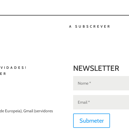
A SUBSCREVER
NEWSLETTER
OVIDADES!
TER
e Europeia), Gmail (servidores