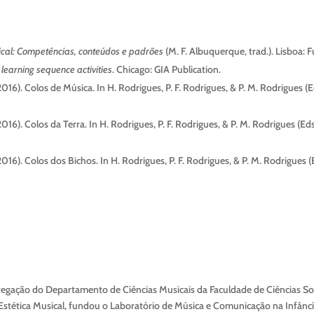
cal: Competências, conteúdos e padrões
(M. F. Albuquerque, trad.). Lisboa:
learning sequence activities
. Chicago: GIA Publication.
(2016). Colos de Música. In H. Rodrigues, P. F. Rodrigues, & P. M. Rodrigues (E
2016). Colos da Terra. In H. Rodrigues, P. F. Rodrigues, & P. M. Rodrigues (Eds
(2016). Colos dos Bichos. In H. Rodrigues, P. F. Rodrigues, & P. M. Rodrigues (
ação do Departamento de Ciências Musicais da Faculdade de Ciências Soc
 Estética Musical, fundou o Laboratório de Música e Comunicação na Infân