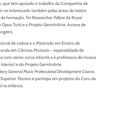
n, que tem apoiado o trabalho da Companhia de
tem-se interessado também pelas áreas do teatro
l de formação. Foi Researcher Fellow da Royal
o Opus Tutti e o Projeto GermInArte. Autora de
angeiro.
ional de Lisboa e o Mestrado em Ensino de
anda em Ciências Musicais – especialidade de
ha com vários coros infantis e é professora de música
 Interior
) e do Projeto GermInArte
tary General Music Professional Development Course,
 Superior Técnico e participa em projetos do Coro da
 na infância.