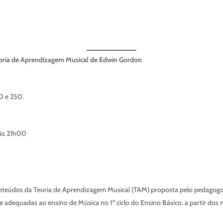
 Teoria de Aprendizagem Musical de Edwin Gordon
0 e 250.
 às 21h00
onteúdos da Teoria de Aprendizagem Musical (TAM) proposta pelo pedagogo
 adequadas ao ensino de Música no 1º ciclo do Ensino Básico, a partir dos 