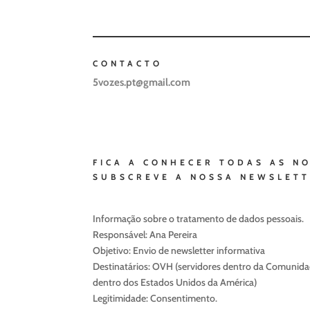
CONTACTO
5vozes.pt@gmail.com
FICA A CONHECER TODAS AS N
SUBSCREVE A NOSSA NEWSLET
Informação sobre o tratamento de dados pessoais.
Responsável: Ana Pereira
Objetivo: Envio de newsletter informativa
Destinatários: OVH (servidores dentro da Comunidad
dentro dos Estados Unidos da América)
Legitimidade: Consentimento.