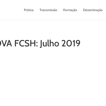
Prática
Transmissão
Formação
Disseminação
OVA FCSH: Julho 2019