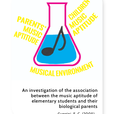
An investigation of the association
between the music aptitude of
elementary students and their
biological parents
Guerrini, S. C. (2005)...